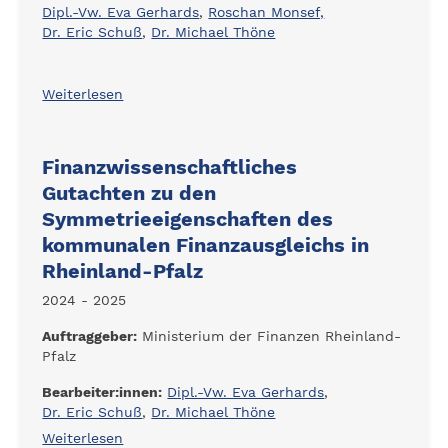
Dipl.-Vw. Eva Gerhards
,
Roschan Monsef,
Dr. Eric Schuß
,
Dr. Michael Thöne
Weiterlesen
Finanzwissenschaftliches
Gutachten zu den
Symmetrieeigenschaften des
kommunalen Finanzausgleichs in
Rheinland-Pfalz
2024 - 2025
Auftraggeber:
Ministerium der Finanzen Rheinland-
Pfalz
Bearbeiter:innen:
Dipl.-Vw. Eva Gerhards
,
Dr. Eric Schuß
,
Dr. Michael Thöne
Weiterlesen