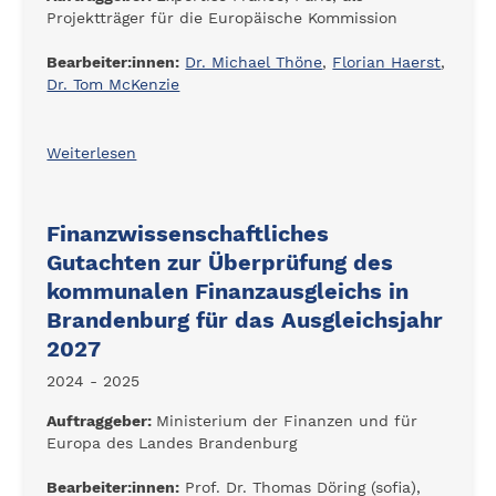
Projektträger für die Europäische Kommission
Bearbeiter:innen:
Dr. Michael Thöne
,
Florian Haerst
,
Dr. Tom McKenzie
Weiterlesen
Finanzwissenschaftliches
Gutachten zur Überprüfung des
kommunalen Finanzausgleichs in
Brandenburg für das Ausgleichsjahr
2027
2024 - 2025
Auftraggeber:
Ministerium der Finanzen und für
Europa des Landes Brandenburg
Bearbeiter:innen:
Prof. Dr. Thomas Döring (sofia),