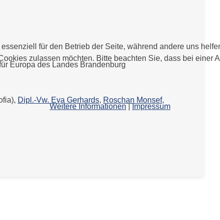
 essenziell für den Betrieb der Seite, während andere uns helf
 Cookies zulassen möchten. Bitte beachten Sie, dass bei einer 
 für Europa des Landes Brandenburg
fia),
Dipl.-Vw. Eva Gerhards
,
Roschan Monsef,
Weitere Informationen
|
Impressum