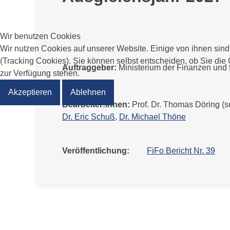
Wir benutzen Cookies
Wir nutzen Cookies auf unserer Website. Einige von ihnen sind
(Tracking Cookies). Sie können selbst entscheiden, ob Sie die
Auftraggeber:
Ministerium der Finanzen und
zur Verfügung stehen.
Akzeptieren
Ablehnen
Bearbeiter:innen:
Prof. Dr. Thomas Döring (so
Dr. Eric Schuß
,
Dr. Michael Thöne
Veröffentlichung:
FiFo Bericht Nr. 39