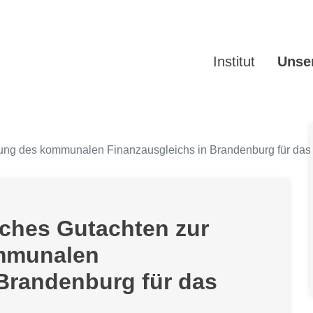
Institut
Unser
fung des kommunalen Finanzausgleichs in Brandenburg für das
iches Gutachten zur
mmunalen
 Brandenburg für das