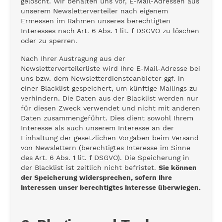
gelöscht. Wir behalten uns vor, E-Mail-Adressen aus
unserem Newsletterverteiler nach eigenem
Ermessen im Rahmen unseres berechtigten
Interesses nach Art. 6 Abs. 1 lit. f DSGVO zu löschen
oder zu sperren.
Nach Ihrer Austragung aus der
Newsletterverteilerliste wird Ihre E-Mail-Adresse bei
uns bzw. dem Newsletterdiensteanbieter ggf. in
einer Blacklist gespeichert, um künftige Mailings zu
verhindern. Die Daten aus der Blacklist werden nur
für diesen Zweck verwendet und nicht mit anderen
Daten zusammengeführt. Dies dient sowohl Ihrem
Interesse als auch unserem Interesse an der
Einhaltung der gesetzlichen Vorgaben beim Versand
von Newslettern (berechtigtes Interesse im Sinne
des Art. 6 Abs. 1 lit. f DSGVO). Die Speicherung in
der Blacklist ist zeitlich nicht befristet.
Sie können
der Speicherung widersprechen, sofern Ihre
Interessen unser berechtigtes Interesse überwiegen.