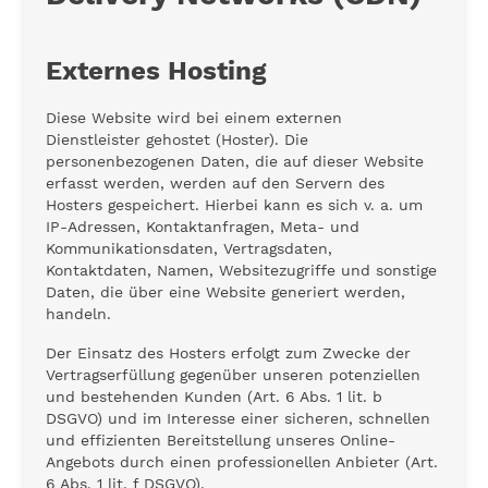
Externes Hosting
Diese Website wird bei einem externen
Dienstleister gehostet (Hoster). Die
personenbezogenen Daten, die auf dieser Website
erfasst werden, werden auf den Servern des
Hosters gespeichert. Hierbei kann es sich v. a. um
IP-Adressen, Kontaktanfragen, Meta- und
Kommunikationsdaten, Vertragsdaten,
Kontaktdaten, Namen, Websitezugriffe und sonstige
Daten, die über eine Website generiert werden,
handeln.
Der Einsatz des Hosters erfolgt zum Zwecke der
Vertragserfüllung gegenüber unseren potenziellen
und bestehenden Kunden (Art. 6 Abs. 1 lit. b
DSGVO) und im Interesse einer sicheren, schnellen
und effizienten Bereitstellung unseres Online-
Angebots durch einen professionellen Anbieter (Art.
6 Abs. 1 lit. f DSGVO).