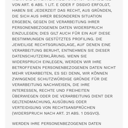
VON ART. 6 ABS. 1 LIT. E ODER F DSGVO ERFOLGT,
HABEN SIE JEDERZEIT DAS RECHT, AUS GRÜNDEN,
DIE SICH AUS IHRER BESONDEREN SITUATION
ERGEBEN, GEGEN DIE VERARBEITUNG IHRER
PERSONENBEZOGENEN DATEN WIDERSPRUCH
EINZULEGEN; DIES GILT AUCH FÜR EIN AUF DIESE
BESTIMMUNGEN GESTÜTZTES PROFILING. DIE
JEWEILIGE RECHTSGRUNDLAGE, AUF DENEN EINE
VERARBEITUNG BERUHT, ENTNEHMEN SIE DIESER
DATENSCHUTZERKLÄRUNG. WENN SIE
WIDERSPRUCH EINLEGEN, WERDEN WIR IHRE
BETROFFENEN PERSONENBEZOGENEN DATEN NICHT
MEHR VERARBEITEN, ES SEI DENN, WIR KÖNNEN
ZWINGENDE SCHUTZWÜRDIGE GRÜNDE FÜR DIE
VERARBEITUNG NACHWEISEN, DIE IHRE
INTERESSEN, RECHTE UND FREIHEITEN
ÜBERWIEGEN ODER DIE VERARBEITUNG DIENT DER
GELTENDMACHUNG, AUSÜBUNG ODER
VERTEIDIGUNG VON RECHTSANSPRÜCHEN
(WIDERSPRUCH NACH ART. 21 ABS. 1 DSGVO).
WERDEN IHRE PERSONENBEZOGENEN DATEN