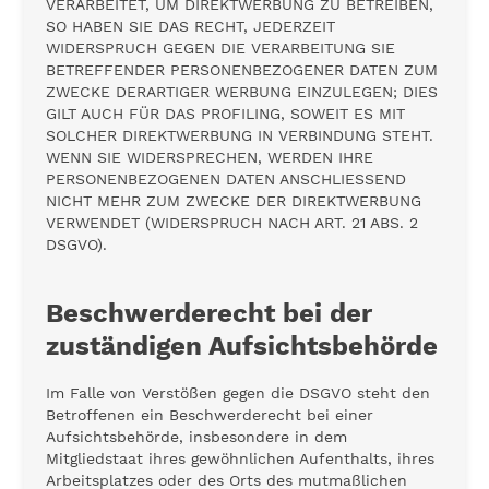
VERARBEITET, UM DIREKTWERBUNG ZU BETREIBEN,
SO HABEN SIE DAS RECHT, JEDERZEIT
WIDERSPRUCH GEGEN DIE VERARBEITUNG SIE
BETREFFENDER PERSONENBEZOGENER DATEN ZUM
ZWECKE DERARTIGER WERBUNG EINZULEGEN; DIES
GILT AUCH FÜR DAS PROFILING, SOWEIT ES MIT
SOLCHER DIREKTWERBUNG IN VERBINDUNG STEHT.
WENN SIE WIDERSPRECHEN, WERDEN IHRE
PERSONENBEZOGENEN DATEN ANSCHLIESSEND
NICHT MEHR ZUM ZWECKE DER DIREKTWERBUNG
VERWENDET (WIDERSPRUCH NACH ART. 21 ABS. 2
DSGVO).
Beschwerde­recht bei der
zuständigen Aufsichts­behörde
Im Falle von Verstößen gegen die DSGVO steht den
Betroffenen ein Beschwerderecht bei einer
Aufsichtsbehörde, insbesondere in dem
Mitgliedstaat ihres gewöhnlichen Aufenthalts, ihres
Arbeitsplatzes oder des Orts des mutmaßlichen