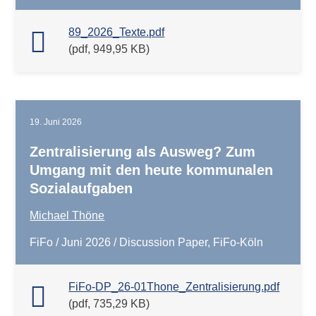
89_2026_Texte.pdf
(pdf, 949,95 KB)
19. Juni 2026
Zentralisierung als Ausweg? Zum
Umgang mit den heute kommunalen
Sozialaufgaben
Michael Thöne
FiFo / Juni 2026 / Discussion Paper, FiFo-Köln
FiFo-DP_26-01Thone_Zentralisierung.pdf
(pdf, 735,29 KB)