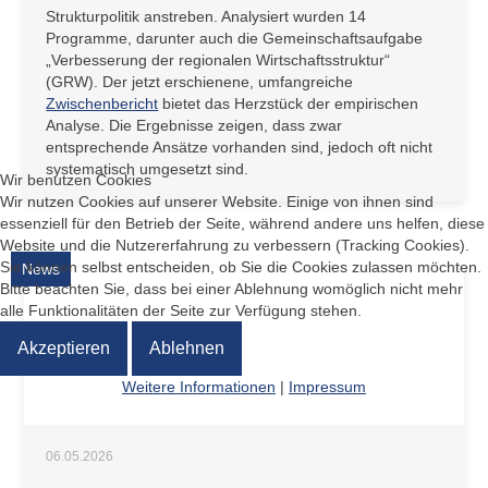
Strukturpolitik anstreben. Analysiert wurden 14
Programme, darunter auch die Gemeinschaftsaufgabe
„Verbesserung der regionalen Wirtschaftsstruktur“
(GRW). Der jetzt erschienene, umfangreiche
Zwischenbericht
bietet das Herzstück der empirischen
Analyse. Die Ergebnisse zeigen, dass zwar
entsprechende Ansätze vorhanden sind, jedoch oft nicht
systematisch umgesetzt sind.
Wir benutzen Cookies
Wir nutzen Cookies auf unserer Website. Einige von ihnen sind
essenziell für den Betrieb der Seite, während andere uns helfen, diese
Website und die Nutzererfahrung zu verbessern (Tracking Cookies).
Sie können selbst entscheiden, ob Sie die Cookies zulassen möchten.
News
Bitte beachten Sie, dass bei einer Ablehnung womöglich nicht mehr
alle Funktionalitäten der Seite zur Verfügung stehen.
Akzeptieren
Ablehnen
Weitere Informationen
|
Impressum
06.05.2026