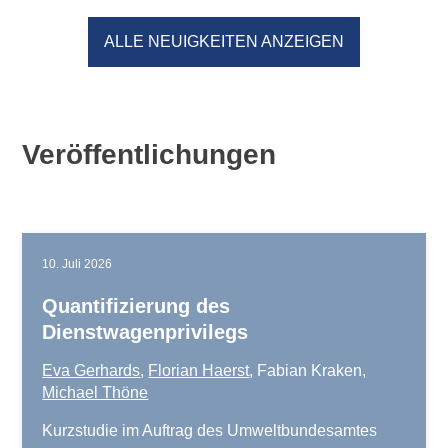
ALLE NEUIGKEITEN ANZEIGEN
Veröffentlichungen
10. Juli 2026
Quantifizierung des
Dienstwagenprivilegs
Eva Gerhards
,
Florian Haerst
, Fabian Kraken,
Michael Thöne
Kurzstudie im Auftrag des Umweltbundesamtes