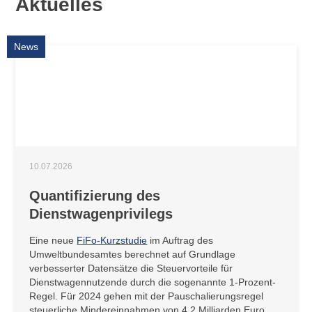
Aktuelles
News
10.07.2026
Quantifizierung des
Dienstwagenprivilegs
Eine neue
FiFo-Kurzstudie
im Auftrag des
Umweltbundesamtes berechnet auf Grundlage
verbesserter Datensätze die Steuervorteile für
Dienstwagennutzende durch die sogenannte 1-Prozent-
Regel. Für 2024 gehen mit der Pauschalierungsregel
steuerliche Mindereinnahmen von 4,2 Milliarden Euro