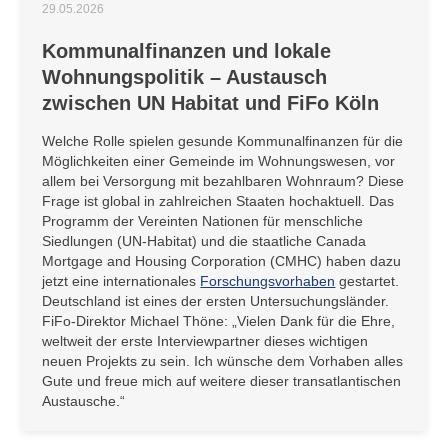
29.05.2026
Kommunalfinanzen und lokale
Wohnungspolitik – Austausch
zwischen UN Habitat und FiFo Köln
Welche Rolle spielen gesunde Kommunalfinanzen für die
Möglichkeiten einer Gemeinde im Wohnungswesen, vor
allem bei Versorgung mit bezahlbaren Wohnraum? Diese
Frage ist global in zahlreichen Staaten hochaktuell. Das
Programm der Vereinten Nationen für menschliche
Siedlungen (UN-Habitat) und die staatliche Canada
Mortgage and Housing Corporation (CMHC) haben dazu
jetzt eine internationales
Forschungsvorhaben
gestartet.
Deutschland ist eines der ersten Untersuchungsländer.
FiFo-Direktor Michael Thöne: „Vielen Dank für die Ehre,
weltweit der erste Interviewpartner dieses wichtigen
neuen Projekts zu sein. Ich wünsche dem Vorhaben alles
Gute und freue mich auf weitere dieser transatlantischen
Austausche.“