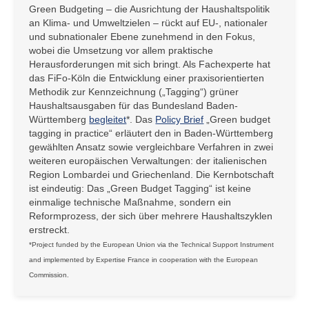
Green Budgeting – die Ausrichtung der Haushaltspolitik
an Klima- und Umweltzielen – rückt auf EU-, nationaler
und subnationaler Ebene zunehmend in den Fokus,
wobei die Umsetzung vor allem praktische
Herausforderungen mit sich bringt. Als Fachexperte hat
das FiFo-Köln die Entwicklung einer praxisorientierten
Methodik zur Kennzeichnung („Tagging“) grüner
Haushaltsausgaben für das Bundesland Baden-
Württemberg
begleitet
*. Das
Policy Brief
„Green budget
tagging in practice“ erläutert den in Baden-Württemberg
gewählten Ansatz sowie vergleichbare Verfahren in zwei
weiteren europäischen Verwaltungen: der italienischen
Region Lombardei und Griechenland. Die Kernbotschaft
ist eindeutig: Das „Green Budget Tagging“ ist keine
einmalige technische Maßnahme, sondern ein
Reformprozess, der sich über mehrere Haushaltszyklen
erstreckt.
*Project funded by the European Union via the Technical Support Instrument
and implemented by Expertise France in cooperation with the European
Commission.