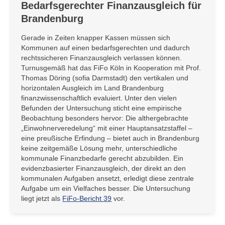
Bedarfsgerechter Finanzausgleich für
Brandenburg
Gerade in Zeiten knapper Kassen müssen sich
Kommunen auf einen bedarfsgerechten und dadurch
rechtssicheren Finanzausgleich verlassen können.
Turnusgemäß hat das FiFo Köln in Kooperation mit Prof.
Thomas Döring (sofia Darmstadt) den vertikalen und
horizontalen Ausgleich im Land Brandenburg
finanzwissenschaftlich evaluiert. Unter den vielen
Befunden der Untersuchung sticht eine empirische
Beobachtung besonders hervor: Die althergebrachte
„Einwohnerveredelung“ mit einer Hauptansatzstaffel –
eine preußische Erfindung – bietet auch in Brandenburg
keine zeitgemäße Lösung mehr, unterschiedliche
kommunale Finanzbedarfe gerecht abzubilden. Ein
evidenzbasierter Finanzausgleich, der direkt an den
kommunalen Aufgaben ansetzt, erledigt diese zentrale
Aufgabe um ein Vielfaches besser. Die Untersuchung
liegt jetzt als
FiFo-Bericht 39
vor.