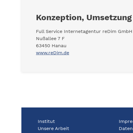
Konzeption, Umsetzung
Full Service Internetagentur reDim GmbH
Nußallee 7 F
63450 Hanau
www.reDim.de
Institut
Impre
Unsere Arbeit
Daten