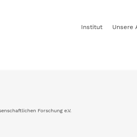
Institut
Unsere 
senschaftlichen Forschung e.V.