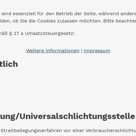
 sind essenziell für den Betrieb der Seite, während ander
eiden, ob Sie die Cookies zulassen möchten. Bitte beacht
äß § 27 a Umsatzsteuergesetz:
Weitere Informationen
|
Impressum
tlich
gung/Universal­schlichtungs­stelle
an Streitbeilegungsverfahren vor einer Verbraucherschlich