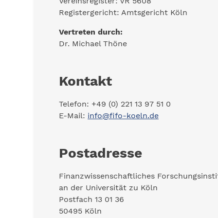
Vereinsregister: VR 5608
Registergericht: Amtsgericht Köln
Vertreten durch:
Dr. Michael Thöne
Kontakt
Telefon: +49 (0) 221 13 97 51 0
E-Mail:
info@fifo-koeln.de
Postadresse
Finanzwissenschaftliches Forschungsinsti
an der Universität zu Köln
Postfach 13 01 36
50495 Köln