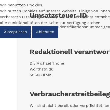
Wir benutzen Cookies
Wir nutzen Cookies auf unserer Website. Einige von ihnen
Umsatzsteuer-ID
verbessern (Tracking Cookies). Sie können selbst entsch
alle Funktionalitäten der Seite zur Verfügung stehen.
Umsatzsteuer-Identifikationsnummer gem
Akzeptieren
Ablehnen
DE 123 048 919
Redaktionell verantwor
Dr. Michael Thöne
Wörthstr. 26
50668 Köln
Verbraucher­streit­beile
Wir sind nicht bereit oder verpflichtet, 