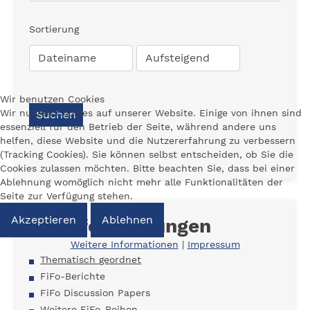
Sortierung
Wir benutzen Cookies
Wir nutzen Cookies auf unserer Website. Einige von ihnen sind
Suchen
essenziell für den Betrieb der Seite, während andere uns
helfen, diese Website und die Nutzererfahrung zu verbessern
(Tracking Cookies). Sie können selbst entscheiden, ob Sie die
Cookies zulassen möchten. Bitte beachten Sie, dass bei einer
Ablehnung womöglich nicht mehr alle Funktionalitäten der
Seite zur Verfügung stehen.
Akzeptieren
Ablehnen
Veröffentlichungen
Weitere Informationen
|
Impressum
Thematisch geordnet
FiFo-Berichte
FiFo Discussion Papers
Weitere FiFo-Reihen