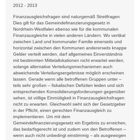
2012 - 2013
Finanzausgleichsfragen sind naturgemäß Streitfragen.
Dies gilt für das Gemeindefinanzierungsgesetz in
Nordrhein-Westfalen ebenso wie für die kommunalen
Finanzausgleiche in vielen anderen Ländern. Wo vertikal
zwischen Land und kommunaler Familie einerseits und
horizontal zwischen den Kommunen andererseits knappe
Gelder verteilt werden, darf allgemeines Einverständnis
mit bestimmten Mittelallokationen nicht erwartet werden,
solange alternative Verteilungsmechanismen auch
abweichende Verteilungsergebnisse möglich erscheinen
lassen. Gerade wenn alle betroffenen Gruppen unter –
teils sehr großen – fiskalischen Defiziten leiden und sich
entsprechenden Konsolidierungsforderungen gegenüber
sehen, ist völlige Einmütigkeit in Finanzausgleichsfragen
nicht zu erwarten. Gleichwohl sieht sich der Gesetzgeber
in der Pflicht, einen gerechten Finanzausgleich zu
implementieren. Um mit dem
Gemeindefinanzierungsgesetz ein Ergebnis zu erreichen,
das bedarfsgerecht ist und zudem von den Betroffenen –
wenn auch nicht unbedingt einstimmig – als ausgewogen