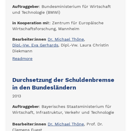
Auftraggeber
: Bundesministerium für Wirtschaft
und Technologie (BMWi)
in Kooperation mi
t: Zentrum für Europäische
Wirtschaftsforschung, Mannheim
Bearbeiter:innen
Dr. Michael Thöne
,
Dipl.-Vw. Eva Gerhards
, Dipl.-Vw. Laura Christin
Diekmann
Readmore
Durchsetzung der Schuldenbremse
in den Bundesländern
2013
Auftraggeber
: Bayerisches Staatsministerium für
Wirtschaft, Infrastruktur, Verkehr und Technologie
Bearbeiter:innen
Dr. Michael Thöne
, Prof. Dr.
Clemens Fuest