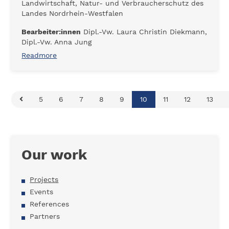
Landwirtschaft, Natur- und Verbraucherschutz des
Landes Nordrhein-Westfalen
Bearbeiter:innen
Dipl.-Vw. Laura Christin Diekmann,
Dipl.-Vw. Anna Jung
Readmore
5
6
7
8
9
10
11
12
13
Our work
Projects
Events
References
Partners