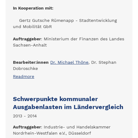
In Kooperation mit:
Gertz Gutsche Rümenapp - Stadtentwicklung
und Mobilität GbR
Auftraggeber
: Ministerium der Finanzen des Landes
Sachsen-Anhalt
Bearbeiter:innen
Dr. Michael Thöne
, Dr. Stephan
Dobroschke
Readmore
Schwerpunkte kommunaler
Ausgabenlasten im Ländervergleich
2013 - 2014
Auftraggeber
: Industrie- und Handelskammer
Nordrhein-Westfalen e.V., Düsseldorf