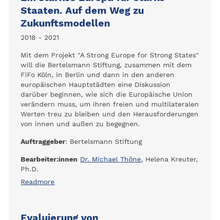
Staaten. Auf dem Weg zu
Zukunftsmodellen
2018 - 2021
Mit dem Projekt "A Strong Europe for Strong States"
will die Bertelsmann Stiftung, zusammen mit dem
FiFo Köln, in Berlin und dann in den anderen
europäischen Hauptstädten eine Diskussion
darüber beginnen, wie sich die Europäische Union
verändern muss, um ihren freien und multilateralen
Werten treu zu bleiben und den Herausforderungen
von innen und außen zu begegnen.
Auftraggeber
: Bertelsmann Stiftung
Bearbeiter:innen
Dr. Michael Thöne
, Helena Kreuter,
Ph.D.
Readmore
Evaluierung von