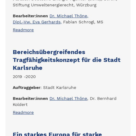
Stiftung Umweltenergierecht, Würzburg
Bearbeiter:innen
Dr. Michael Thöne,
Dipl.-Vw. Eva Gerhards,
Fabian Schrogl, MS
Readmore
Bereichsübergreifendes
Tragfähigkeitskonzept für die Stadt
Karlsruhe
2019 -2020
Auftraggeber
: Stadt Karlsruhe
Bearbeiter:innen
Dr. Michael Thöne
, Dr. Bernhard
Koldert
Readmore
Ein starkes Europa für starke