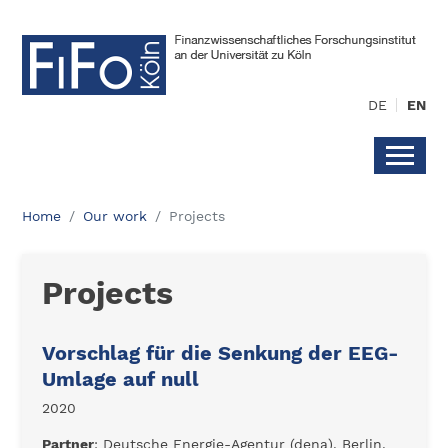
DE
EN
Home
Our work
Projects
Projects
Vorschlag für die Senkung der EEG-
Umlage auf null
2020
Partner
: Deutsche Energie-Agentur (dena), Berlin,