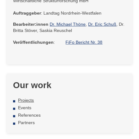
Wirtschaftliche Strukturforschung mbH
Auftraggeber
: Landtag Nordrhein-Westfalen
Bearbeiter:innen
Dr. Michael Thöne
,
Dr. Eric Schuß
, Dr.
Britta Stöver, Saskia Reuschel
Veröffentlichungen
:
FiFo Bericht Nr. 38
Our work
Projects
Events
References
Partners