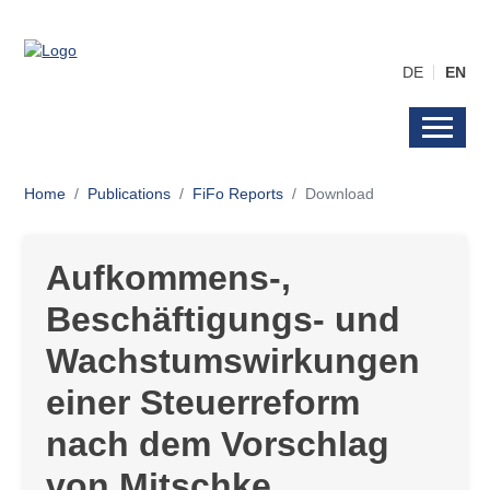
DE
EN
Home
Publications
FiFo Reports
Download
Aufkommens-,
Beschäftigungs- und
Wachstumswirkungen
einer Steuerreform
nach dem Vorschlag
von Mitschke