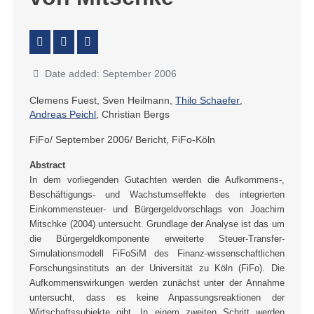
Date added: September 2006
Clemens Fuest, Sven Heilmann,
Thilo Schaefer
,
Andreas Peichl
, Christian Bergs
FiFo/ September 2006/ Bericht, FiFo-Köln
Abstract
In dem vorliegenden Gutachten werden die Aufkommens-,
Beschäftigungs- und Wachstumseffekte des integrierten
Einkommensteuer- und Bürgergeldvorschlags von Joachim
Mitschke (2004) untersucht. Grundlage der Analyse ist das um
die Bürgergeldkomponente erweiterte Steuer-Transfer-
Simulationsmodell FiFoSiM des Finanz-wissenschaftlichen
Forschungsinstituts an der Universität zu Köln (FiFo). Die
Aufkommenswirkungen werden zunächst unter der Annahme
untersucht, dass es keine Anpassungsreaktionen der
Wirtschaftssubjekte gibt. In einem zweiten Schritt werden