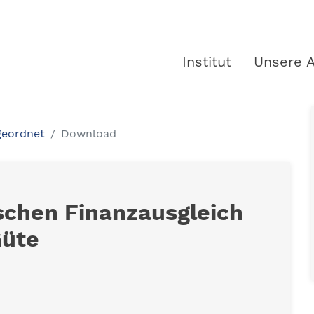
Institut
Unsere A
geordnet
Download
schen Finanzausgleich
Güte