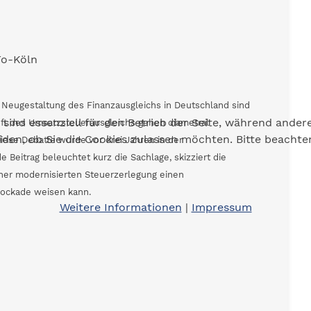
Fo-Köln
Neugestaltung des Finanzausgleichs in Deutschland sind
 sind essenziell für den Betrieb der Seite, während ander
unft des Umsatzsteuerausgleichs gehen diametral
eiden, ob Sie die Cookies zulassen möchten. Bitte beacht
Diese Debatte wurde vor drei Jahren in der
eitrag beleuchtet kurz die Sachlage, skizziert die
iner modernisierten Steuerzerlegung einen
lockade weisen kann.
Weitere Informationen
|
Impressum