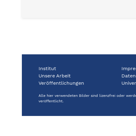
Institut
Impre
Unsere Arbeit
Daten
Veröffentlichungen
Univer
Alle hier verwendeten Bilder sind lizenzfrei oder wer
veröffentlicht.