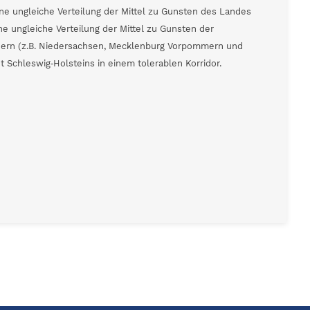
ine ungleiche Verteilung der Mittel zu Gunsten des Landes
ine ungleiche Verteilung der Mittel zu Gunsten der
dern (z.B. Niedersachsen, Mecklenburg Vorpommern und
 Schleswig‐Holsteins in einem tolerablen Korridor.