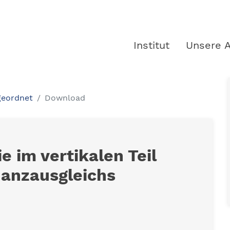
Institut
Unsere A
geordnet
Download
 im vertikalen Teil
anzausgleichs