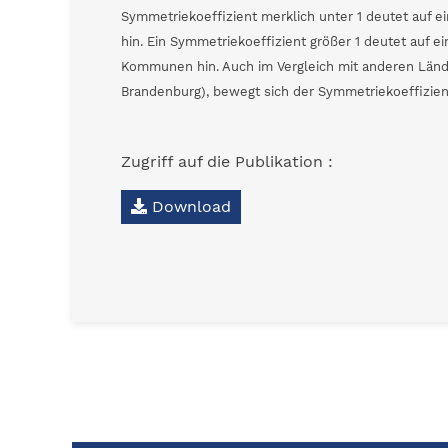
Symmetriekoeffizient merklich unter 1 deutet auf e
hin. Ein Symmetriekoeffizient größer 1 deutet auf e
Kommunen hin. Auch im Vergleich mit anderen Län
Brandenburg), bewegt sich der Symmetriekoeffizient
Zugriff auf die Publikation :
Download