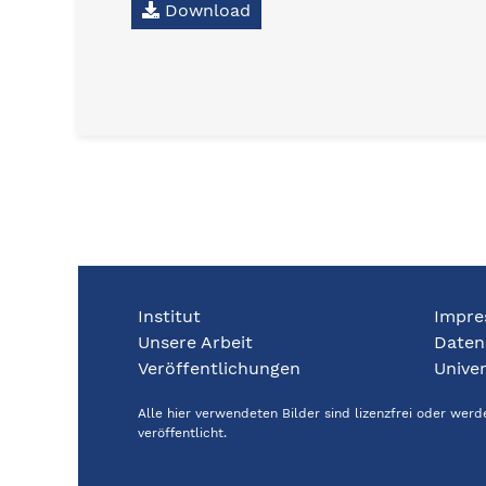
Download
Institut
Impre
Unsere Arbeit
Daten
Veröffentlichungen
Univer
Alle hier verwendeten Bilder sind lizenzfrei oder wer
veröffentlicht.