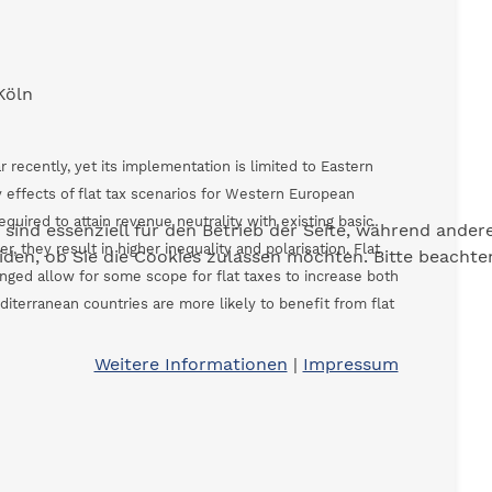
Köln
 recently, yet its implementation is limited to Eastern
y effects of flat tax scenarios for Western European
equired to attain revenue neutrality with existing basic
 sind essenziell für den Betrieb der Seite, während ander
 they result in higher inequality and polarisation. Flat
eiden, ob Sie die Cookies zulassen möchten. Bitte beacht
nged allow for some scope for flat taxes to increase both
diterranean countries are more likely to benefit from flat
Weitere Informationen
|
Impressum