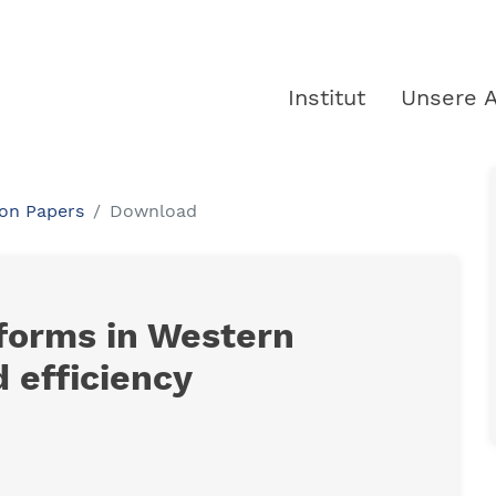
Institut
Unsere A
ion Papers
Download
reforms in Western
 efficiency